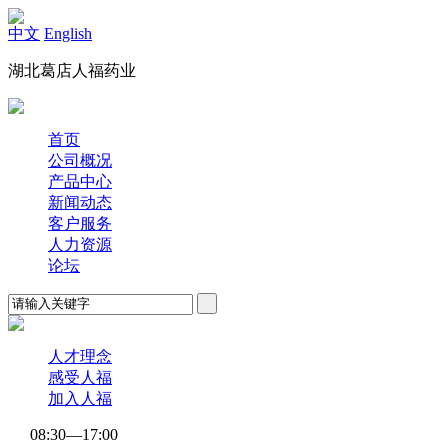
中文
English
湖北葛店人福药业
首页
公司概况
产品中心
新闻动态
客户服务
人力资源
论坛
人才理念
感受人福
加入人福
08:30—17:00