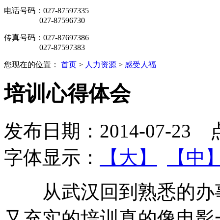
电话号码：027-87597335
027-87596730
传真号码：027-87697386
027-87597383
您现在的位置：
首页
>
人力资源
>
感受人福
培训心得体会
发布日期：2014-07-23
字体显示：
【大】
【中
从武汉回到熟悉的办事
又充实的培训真的像电影